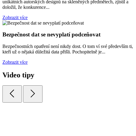
unikátních autorských designů na skleněných předmětech, zjistil a
doložil, že konkurence...
Zobrazit více
Bezpečnost dat se nevyplatí podceňovat
Bezpečnostních opatření není nikdy dost. O tom ví své především ti,
kteří už o nějaká důležitá data přišli. Pochopitelně je...
Zobrazit více
Video tipy