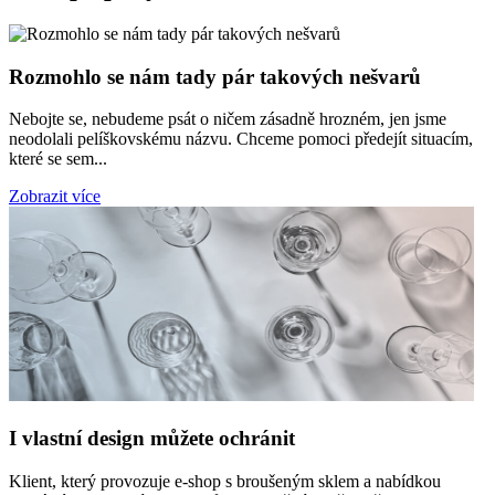
Rozmohlo se nám tady pár takových nešvarů
Nebojte se, nebudeme psát o ničem zásadně hrozném, jen jsme
neodolali pelíškovskému názvu. Chceme pomoci předejít situacím,
které se sem...
Zobrazit více
I vlastní design můžete ochránit
Klient, který provozuje e-shop s broušeným sklem a nabídkou