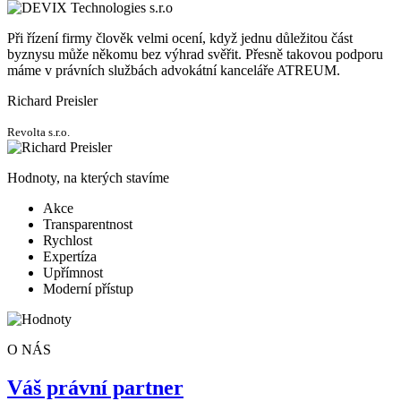
Při řízení firmy člověk velmi ocení, když jednu důležitou část
byznysu může někomu bez výhrad svěřit. Přesně takovou podporu
máme v právních službách advokátní kanceláře ATREUM.
Richard Preisler
Revolta s.r.o.
Hodnoty, na kterých stavíme
Akce
Transparentnost
Rychlost
Expertíza
Upřímnost
Moderní přístup
O NÁS
Váš právní partner