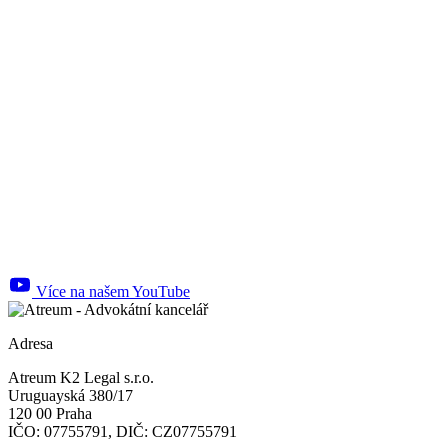
Více na našem YouTube
Adresa
Atreum K2 Legal s.r.o.
Uruguayská 380/17
120 00 Praha
IČO: 07755791, DIČ: CZ07755791