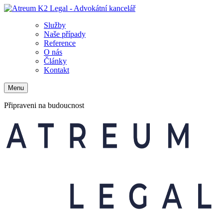
Služby
Naše případy
Reference
O nás
Články
Kontakt
Menu
Připraveni na budoucnost