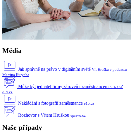
Média
Jak správně na právo v digitálním světě
Vít Hruška v podcastu
Martina Hurycha
Může být jednatel firmy zároveň i zaměstnancem s. r. o.?
e15.cz
Nakládání s fotografií zaměstnance
e15.cz
Rozhovor s Vítem Hruškou
epravo.cz
Naše případy