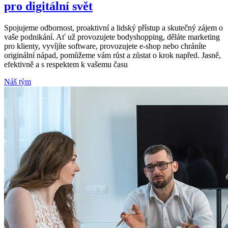
pro digitální svět
Spojujeme odbornost, proaktivní a lidský přístup a skutečný zájem o
vaše podnikání. Ať už provozujete bodyshopping, děláte marketing
pro klienty, vyvíjíte software, provozujete e-shop nebo chráníte
originální nápad, pomůžeme vám růst a zůstat o krok napřed. Jasně,
efektivně a s respektem k vašemu času
Náš tým