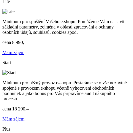
Lite
Minimum pro spuštění Vašeho e-shopu. Pomůžeme Vám nastavit
základní parametry, zejména v oblasti zpracování a ochrany
osobních údajů, souhlasů, cookies apod.
cena
8 990,–
Mám zájem
Start
Minimum pro běžný provoz e-shopu. Postaráme se o vše nezbytné
spojené s provozem e-shopu včetně vyhotovení obchodních
podmínek a jako bonus pro Vás připravíme audit nákupního
procesu.
cena
18 290,–
Mám zájem
Plus