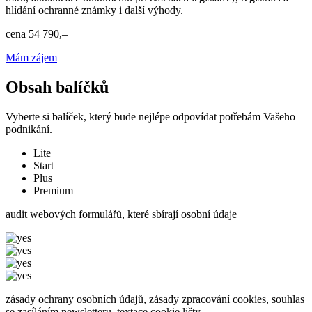
hlídání ochranné známky i další výhody.
cena
54 790,–
Mám zájem
Obsah balíčků
Vyberte si balíček, který bude nejlépe odpovídat potřebám Vašeho
podnikání.
Lite
Start
Plus
Premium
audit webových formulářů, které sbírají osobní údaje
zásady ochrany osobních údajů, zásady zpracování cookies, souhlas
se zasíláním newsletteru, textace cookie lišty