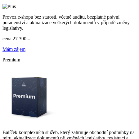
Provoz e-shopu bez starostí, včetně auditu, bezplatné právní
poradenství a aktualizace veškerých dokumentů v případě změny
legislativy.
cena
27 390,–
Mám zájem
Premium
Balíček komplexních služeb, který zahrnuje obchodní podmínky na
míru, aktualizace dokumentů při změnách legislativy, registraci a