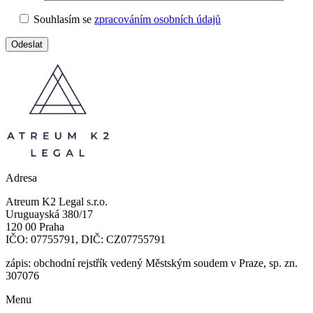
Souhlasím se
zpracováním osobních údajů
Adresa
Atreum K2 Legal s.r.o.
Uruguayská 380/17
120 00 Praha
IČO: 07755791, DIČ: CZ07755791
zápis: obchodní rejstřík vedený Městským soudem v Praze, sp. zn.
307076
Menu