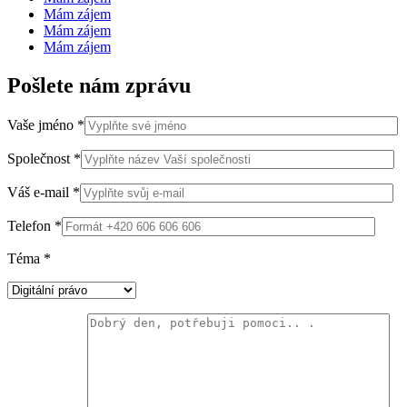
Mám zájem
Mám zájem
Mám zájem
Pošlete nám zprávu
Vaše jméno *
Společnost *
Váš e-mail *
Telefon *
Téma *