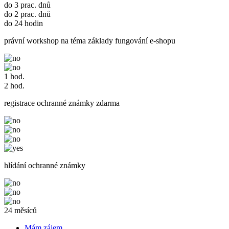
do 3 prac. dnů
do 2 prac. dnů
do 24 hodin
právní workshop na téma základy fungování e-shopu
1 hod.
2 hod.
registrace ochranné známky zdarma
hlídání ochranné známky
24 měsíců
Mám zájem