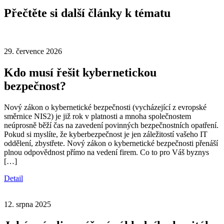
Přečtěte si další články k tématu
29. července 2026
Kdo musí řešit kybernetickou
bezpečnost?
Nový zákon o kybernetické bezpečnosti (vycházející z evropské
směrnice NIS2) je již rok v platnosti a mnoha společnostem
neúprosně běží čas na zavedení povinných bezpečnostních opatření.
Pokud si myslíte, že kyberbezpečnost je jen záležitostí vašeho IT
oddělení, zbystřete. Nový zákon o kybernetické bezpečnosti přenáší
plnou odpovědnost přímo na vedení firem. Co to pro Váš byznys
[…]
Detail
12. srpna 2025